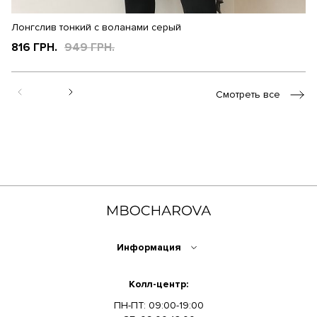
Лонгслив тонкий с воланами серый
Л
816 ГРН.
949 ГРН.
8
Смотреть все
Информация
Колл-центр:
ПН-ПТ: 09:00-19:00