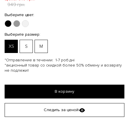
949 грн.
Выберите цвет:
Выберите размер:
XS
S
M
*Отправление в течении:
1-7 роб.дні
*акционный товар со скидкой более 50% обмену и возврату
не подлежит
В корзину
Следить за ценой