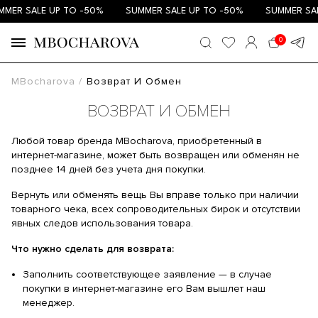
MER SALE UP TO -50%
SUMMER SALE UP TO -50%
SUMMER SAL
0
MBocharova
Возврат И Обмен
ВОЗВРАТ И ОБМЕН
Любой товар бренда MBocharova, приобретенный в
интернет-магазине, может быть возвращен или обменян не
позднее 14 дней без учета дня покупки.
Вернуть или обменять вещь Вы вправе только при наличии
товарного чека, всех сопроводительных бирок и отсутствии
явных следов использования товара.
Что нужно сделать для возврата:
Заполнить соответствующее заявление — в случае
покупки в интернет-магазине его Вам вышлет наш
менеджер.