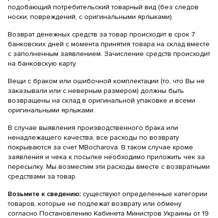
подобающий потребительский товарный вид (без следов
носки, повреждений, с оригинальными ярлыками).
Возврат денежных средств за товар происходит в срок 7
банковских дней с момента принятия товара на склад вместе
с заполненным заявлением. Зачисление средств происходит
на банковскую карту.
Вещи с браком или ошибочной комплектации (то, что Вы не
заказывали или с неверным размером) должны быть
возвращены на склад в оригинальной упаковке и всеми
оригинальными ярлыками.
В случае выявления производственного брака или
ненадлежащего качества, все расходы по возврату
покрываются за счет MBocharova. В таком случае кроме
заявления и чека к посылке необходимо приложить чек за
пересылку. Мы возместим эти расходы вместе с возвратными
средствами за товар.
Возьмите к сведению:
существуют определенные категории
товаров, которые не подлежат возврату или обмену
согласно Постановлению Кабинета Министров Украины от 19