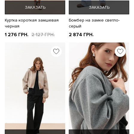
ЗАКАЗАТЬ
ЗАКАЗАТЬ
Куртка короткая замшевая
Бомбер на замке светло-
черная
серый
1 276 ГРН.
2 127 ГРН.
2 874 ГРН.