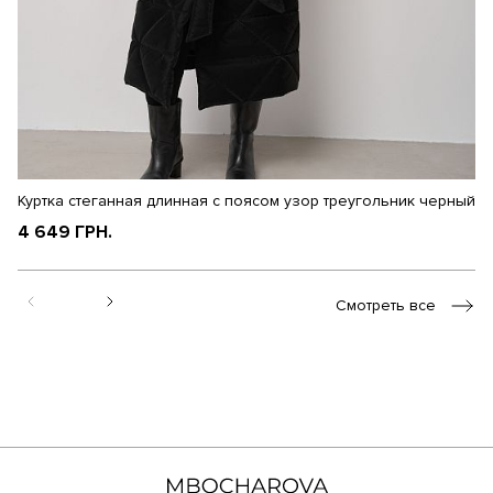
Куртка стеганная длинная с поясом узор треугольник черный
Ку
к
4 649 ГРН.
4
Смотреть все