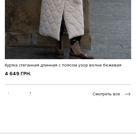
Куртка стеганная длинная с поясом узор волна бежевая
Ку
4 649 ГРН.
4
Смотреть все