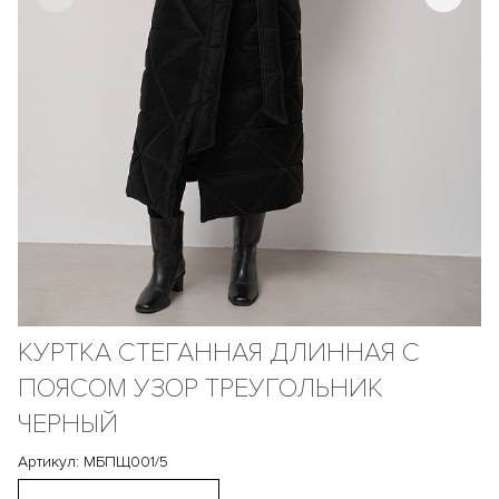
КУРТКА СТЕГАННАЯ ДЛИННАЯ С
ПОЯСОМ УЗОР ТРЕУГОЛЬНИК
ЧЕРНЫЙ
Артикул: МБПЩ001/5