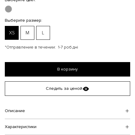
Выберите размер:
XS
M
L
*Отправление в течении:
1-7 роб.дні
В корзину
Следить за ценой
Описание
Характеристики