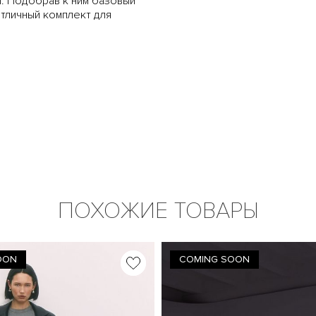
. Подобрав к ним базовый
отличный комплект для
ПОХОЖИЕ ТОВАРЫ
OON
COMING SOON