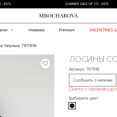
%
SUMMER SALE UP TO -50%
алог
Новинки
Premium
VALENTINES S
и Черные TR7916
ЛОСИНЫ СО
Артикул: TR7916
Сообщить о наличии
Снято с производс
Выберите цвет: