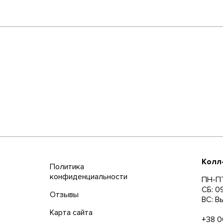
Колл
Политика
конфиденциальности
ПН-ПТ
СБ: 0
Отзывы
ВС: В
Карта сайта
+38 0
а