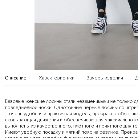
Описание
Характеристики
Замеры изделия
Д
Базовые женские лосины стали незаменимыми не только для
повседневной носки. Однотонные черные лосины со штри
– очень удобная и практичная модель, прекрасно облегаю
сковывающая движения и обеспечивающая максимально 
выполнены из качественного, плотного и приятного для те
Имеют удобную посадку и мягкий пояс на резинке. Прекра