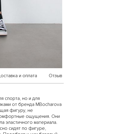
оставка и оплата
Отзыв
 спорта, но и для
пками от бренда MBocharova
щая фигуру, не
комфортные ощущения. Они
ла эластичного материала.
сно сидят по фигуре,