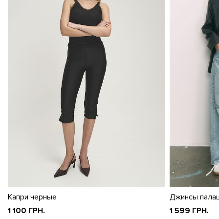
Капри черные
Джинсы пала
1 100 ГРН.
1 599 ГРН.