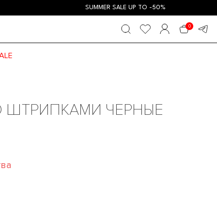
SUMMER SALE UP TO -50%
0
ALE
 ШТРИПКАМИ ЧЕРНЫЕ
тва