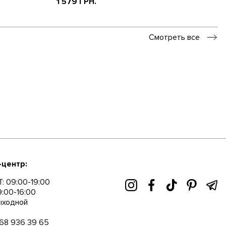
1 579 ГРН.
Смотреть все
-центр:
: 09:00-19:00
9:00-16:00
ыходной
68 936 39 65