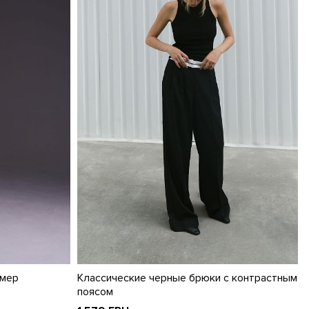
змер
Классические черные брюки с контрастным
поясом