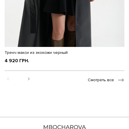
Тренч макси из экокожи черный
Т
4 920 ГРН.
4
Смотреть все