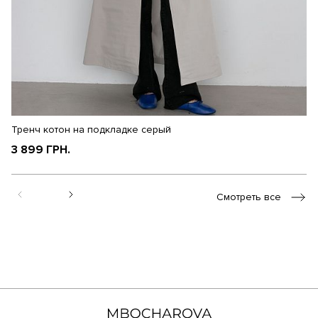
Тренч котон на подкладке серый
Т
3 899 ГРН.
3
Смотреть все