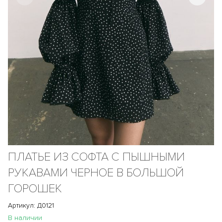
ПЛАТЬЕ ИЗ СОФТА С ПЫШНЫМИ
РУКАВАМИ ЧЕРНОЕ В БОЛЬШОЙ
ГОРОШЕК
Артикул: Д0121
В наличии