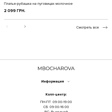
Платье-рубашка на пуговицах молочное
Пл
2 099 ГРН.
1
Смотреть все
Информация
Колл-центр:
ПН-ПТ: 09:00-19:00
СБ: 09:00-16:00
ВС: Выходной