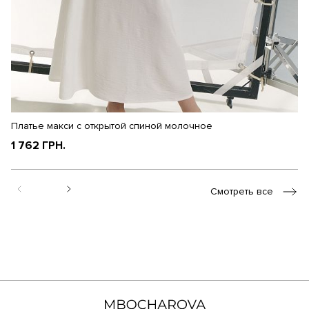
Платье макси с открытой спиной молочное
П
1 762 ГРН.
1
Смотреть все