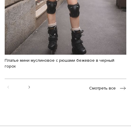
Платье мини муслиновое с рюшами бежевое в черный
Пл
горох
1
Смотреть все