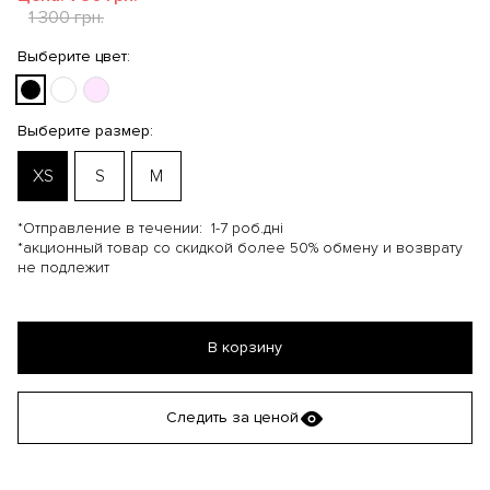
1 300 грн.
Выберите цвет:
Выберите размер:
XS
S
M
*Отправление в течении:
1-7 роб.дні
*акционный товар со скидкой более 50% обмену и возврату
не подлежит
В корзину
Следить за ценой