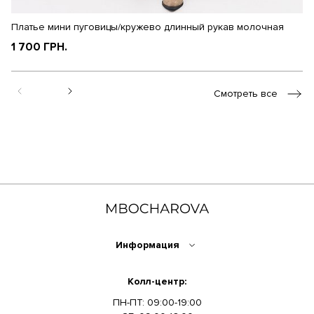
Платье мини пуговицы/кружево длинный рукав молочная
П
1 700 ГРН.
2
Смотреть все
Информация
Колл-центр:
ПН-ПТ: 09:00-19:00