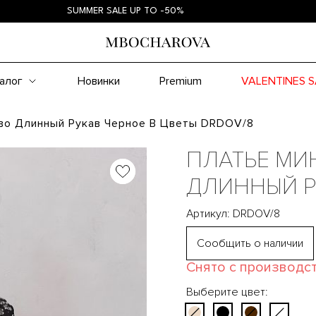
SUMMER SALE UP TO -50%
SU
алог
Новинки
Premium
VALENTINES S
во Длинный Рукав Черное В Цветы DRDOV/8
ПЛАТЬЕ МИ
ДЛИННЫЙ Р
Артикул: DRDOV/8
Сообщить о наличии
Снято с производс
Выберите цвет: