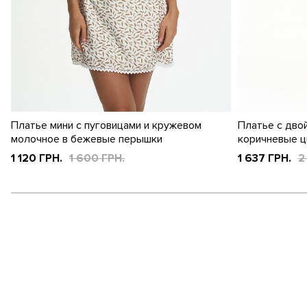
Платье мини с пуговицами и кружевом
Платье с дво
молочное в бежевые перышки
коричневые 
1 120 ГРН.
1 600 ГРН.
1 637 ГРН.
2