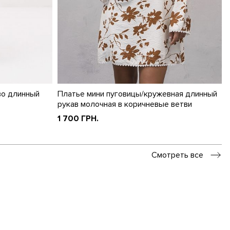
во длинный
Платье мини пуговицы/кружевная длинный
рукав молочная в коричневые ветви
1 700 ГРН.
Смотреть все