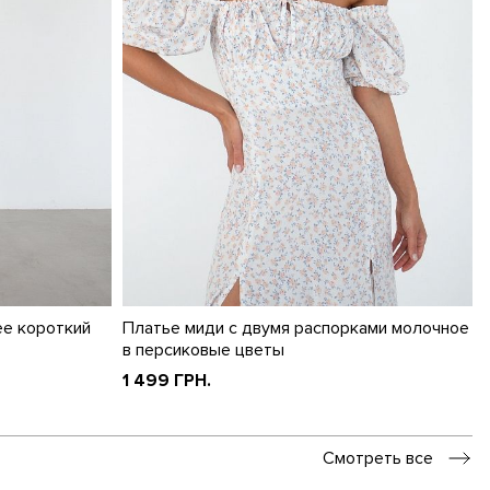
ее короткий
Платье миди с двумя распорками молочное
в персиковые цветы
1 499 ГРН.
Смотреть все