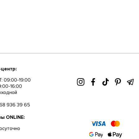
-центр:
: 09:00-19:00
9:00-16:00
ыходной
68 936 39 65
зы ONLINE:
осуточно