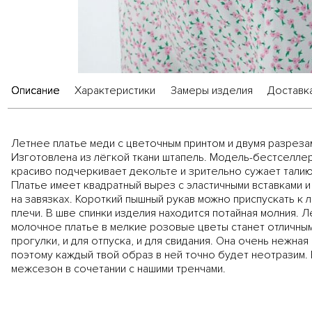
Описание
Характеристики
Замеры изделия
Доставка
Летнее платье меди с цветочным принтом и двумя разреза
Изготовлена из лёгкой ткани штапель. Модель-бестселле
красиво подчеркивает декольте и зрительно сужает талию 
Платье имеет квадратный вырез с эластичными вставками 
на завязках. Короткий пышный рукав можно приспускать к 
плечи. В шве спинки изделия находится потайная молния. 
молочное платье в мелкие розовые цветы станет отличны
прогулки, и для отпуска, и для свидания. Она очень нежная
поэтому каждый твой образ в ней точно будет неотразим. 
межсезон в сочетании с нашими тренчами.