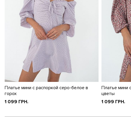
Платье мини с распоркой серо-белое в
Платье мини 
горох
цветы
1 099 ГРН.
1 099 ГРН.