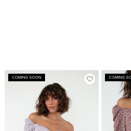
COMING SOON
COMING S