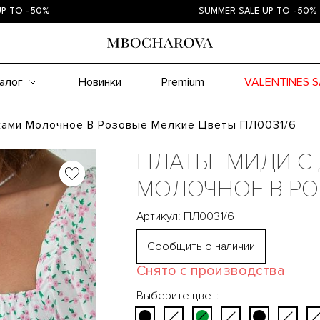
-50%
SUMMER SALE UP TO -50%
алог
Новинки
Premium
VALENTINES S
ками Молочное В Розовые Мелкие Цветы ПЛ0031/6
ПЛАТЬЕ МИДИ С
МОЛОЧНОЕ В РО
Артикул: ПЛ0031/6
Сообщить о наличии
Снято с производства
Выберите цвет: