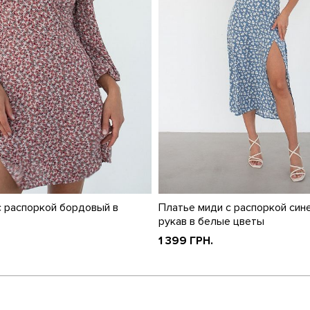
с распоркой бордовый в
Платье миди с распоркой син
рукав в белые цветы
1 399 ГРН.