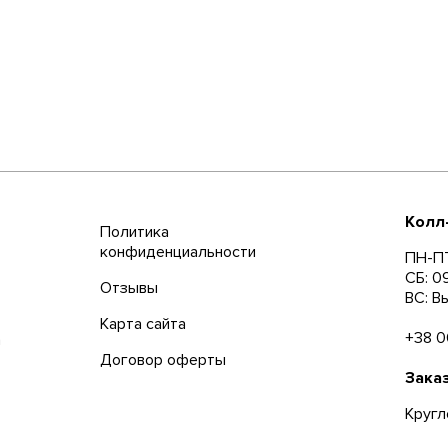
Колл
Политика
конфиденциальности
ПН-ПТ
СБ: 0
Отзывы
ВС: В
Карта сайта
+38 0
а
Договор оферты
Зака
Кругл