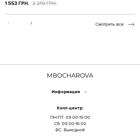
1 553 ГРН.
2 219 ГРН.
3
Смотреть все
Информация
Колл-центр:
ПН-ПТ: 09:00-19:00
СБ: 09:00-16:00
ВС: Выходной