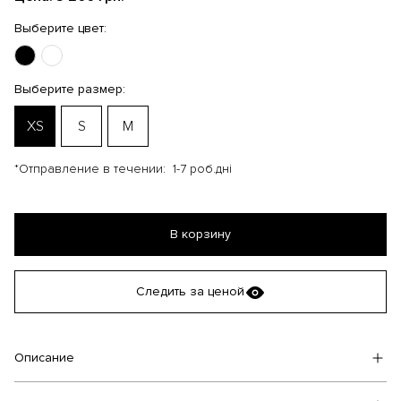
Выберите цвет:
Выберите размер:
XS
S
M
*Отправление в течении:
1-7 роб.дні
В корзину
Следить за ценой
Описание