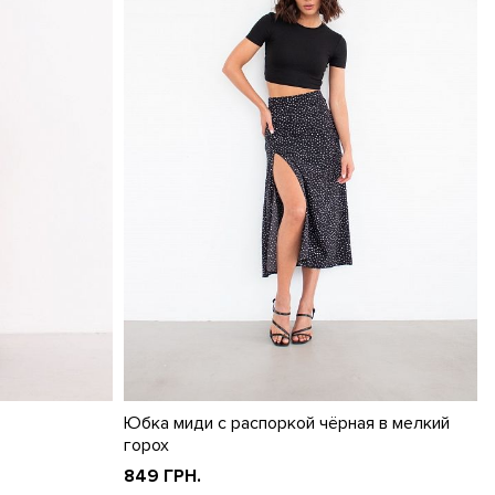
Юбка миди с распоркой чёрная в мелкий
горох
849 ГРН.