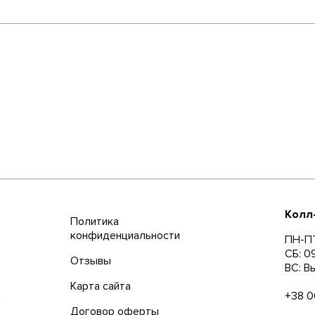
Колл
Политика
конфиденциальности
ПН-ПТ
СБ: 0
Отзывы
ВС: В
Карта сайта
+38 0
а
Договор оферты