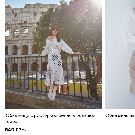
Юбка миди с роспоркой белая в большой
Юбка мини из
горох
849 ГРН.