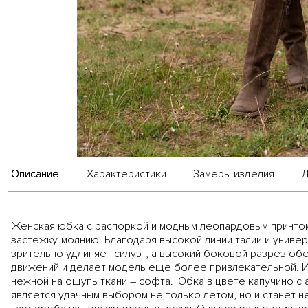
Описание
Характеристики
Замеры изделия
Д
Женская юбка с распоркой и модным леопардовым принто
застежку-молнию. Благодаря высокой линии талии и униве
зрительно удлиняет силуэт, а высокий боковой разрез об
движений и делает модель еще более привлекательной. И
нежной на ощупь ткани – софта. Юбка в цвете капучино с
является удачным выбором не только летом, но и станет 