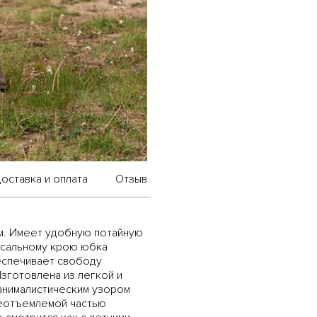
оставка и оплата
Отзыв
м. Имеет удобную потайную
рсальному крою юбка
еспечивает свободу
зготовлена из легкой и
 анималистическим узором
неотъемлемой частью