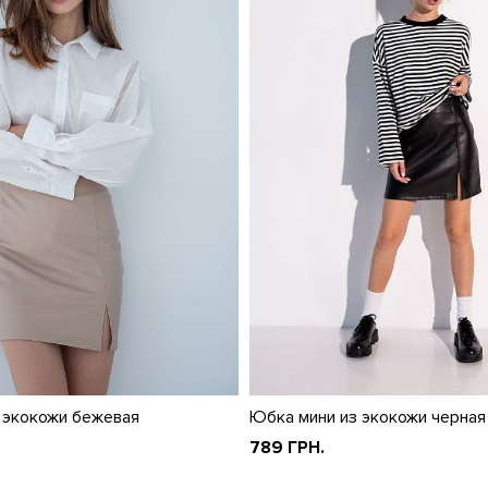
 экокожи бежевая
Юбка мини из экокожи черная
789 ГРН.