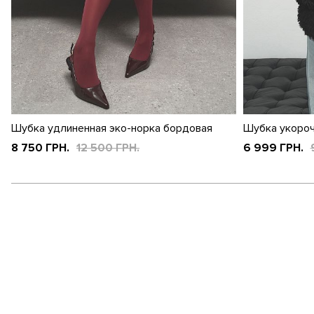
Шубка удлиненная эко-норка бордовая
Шубка укороч
8 750 ГРН.
12 500 ГРН.
6 999 ГРН.