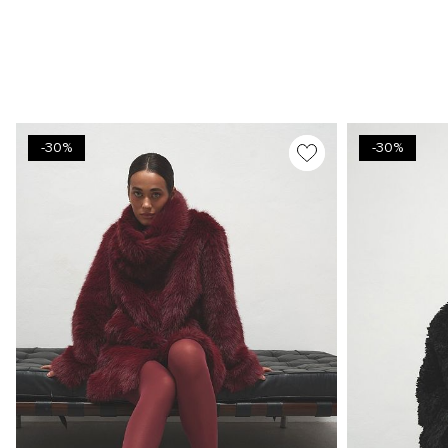
-30%
-30%