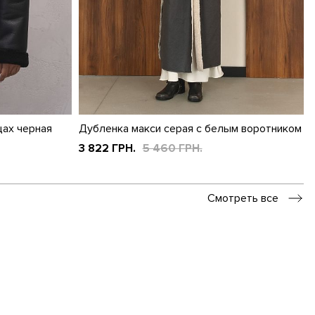
цах черная
Дубленка макси серая с белым воротником
3 822 ГРН.
5 460 ГРН.
Смотреть все