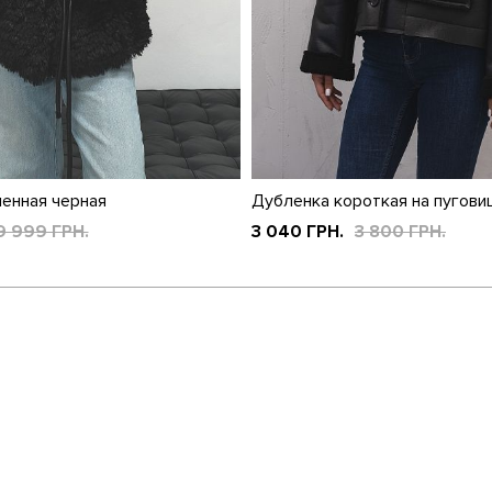
енная черная
Дубленка короткая на пугови
9 999 ГРН.
3 040 ГРН.
3 800 ГРН.