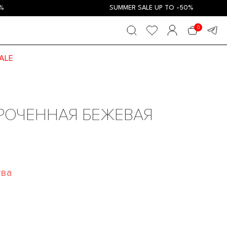
SUMMER SALE UP TO -50%
0
ALE
РОЧЕННАЯ БЕЖЕВАЯ
тва