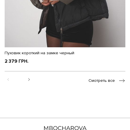
Пуховик короткий на замке черный
П
2 379 ГРН.
1
Смотреть все