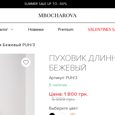
SUMMER SALE UP TO -50%
S
алог
Новинки
Premium
VALENTINES S
м Бежевый PUH/3
ПУХОВИК ДЛИН
БЕЖЕВЫЙ
Артикул: PUH/3
В наличии
Цена:
1 800 грн.
5 999 грн.
Выберите цвет: