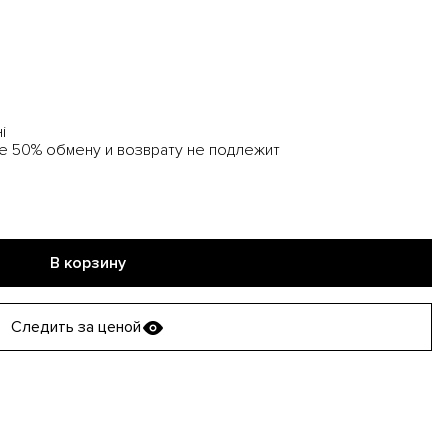
і
е 50% обмену и возврату не подлежит
В корзину
Следить за ценой