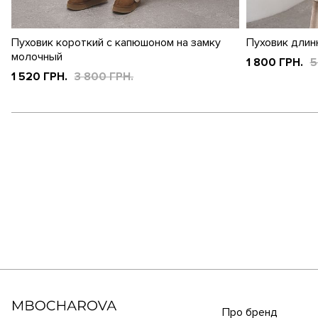
Пуховик короткий с капюшоном на замку
Пуховик длин
молочный
1 800 ГРН.
5
1 520 ГРН.
3 800 ГРН.
Про бренд