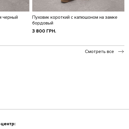
м черный
Пуховик короткий с капюшоном на замке
бордовый
3 800 ГРН.
Смотреть все
-центр: