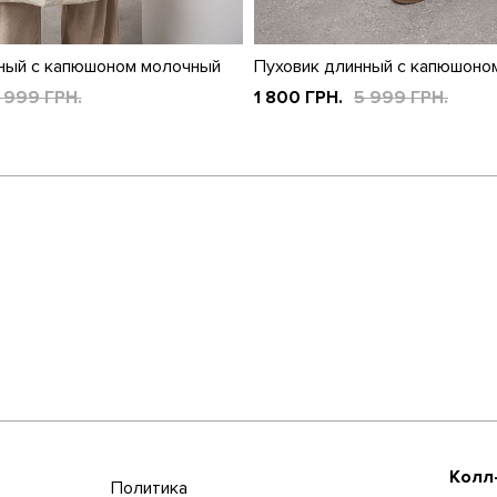
ный с капюшоном молочный
Пуховик длинный с капюшоно
 999 ГРН.
1 800 ГРН.
5 999 ГРН.
Колл
Политика