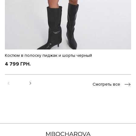
Костюм в полоску пиджак и шорты черный
К
4 799 ГРН.
4
Смотреть все