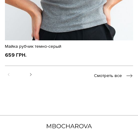
Майка рубчик темно-серый
М
659 ГРН.
1
Смотреть все