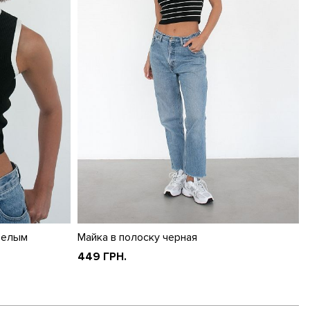
белым
Майка в полоску черная
449 ГРН.
Смотреть все