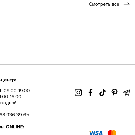
-центр:
: 09:00-19:00
9:00-16:00
ыходной
68 936 39 65
зы ONLINE:
осуточно