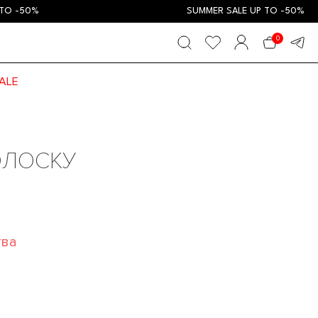
0
ALE
ОЛОСКУ
тва