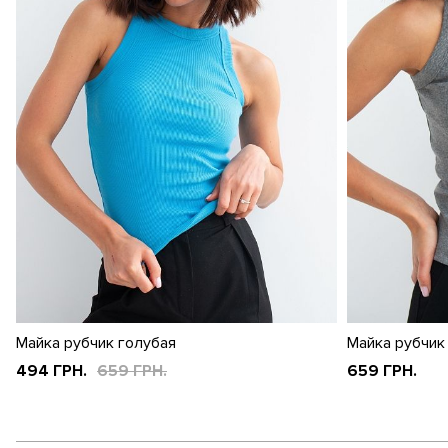
Майка рубчик голубая
Майка рубчик
494 ГРН.
659 ГРН.
659 ГРН.