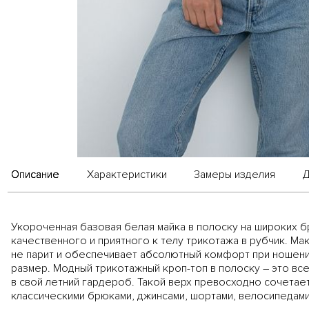
Описание
Характеристики
Замеры изделия
Д
Укороченная базовая белая майка в полоску на широких б
качественного и приятного к телу трикотажа в рубчик. Ма
не парит и обеспечивает абсолютный комфорт при ношени
размер. Модный трикотажный кроп-топ в полоску – это вс
в свой летний гардероб. Такой верх превосходно сочетае
классическими брюками, джинсами, шортами, велосипедами