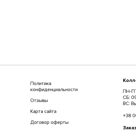
Колл
Политика
конфиденциальности
ПН-ПТ
СБ: 0
Отзывы
ВС: В
Карта сайта
+38 0
а
Договор оферты
Зака
Кругл