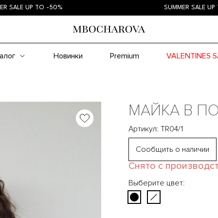
алог
Новинки
Premium
VALENTINES S
МАЙКА В П
Артикул: TR04/1
Сообщить о наличии
Снято с производс
Выберите цвет: