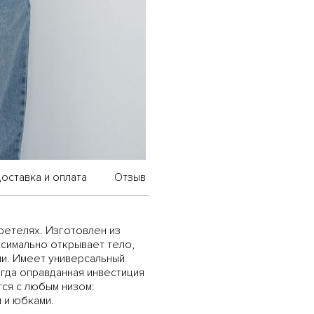
оставка и оплата
Отзыв
ретелях. Изготовлен из
ксимально открывает тело,
и. Имеет универсальный
егда оправданная инвестиция
тся с любым низом:
 и юбками.
АВТОРИЗИРУЙСЯ ЧЕРЕЗ TELEGRAM
И ПОЛУЧИ 10% СКИДКУ НА ПЕРВЫЙ