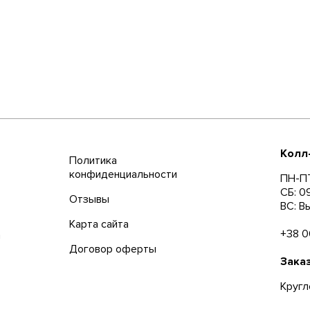
Колл
Политика
конфиденциальности
ПН-ПТ
СБ: 0
Отзывы
ВС: В
Карта сайта
+38 0
а
Договор оферты
Зака
Кругл