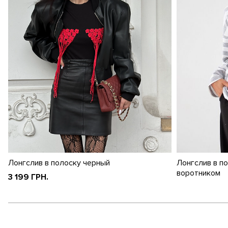
Лонгслив в полоску черный
Лонгслив в п
воротником
3 199 ГРН.