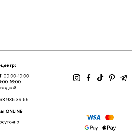
-центр:
: 09:00-19:00
9:00-16:00
ыходной
68 936 39 65
зы ONLINE:
осуточно