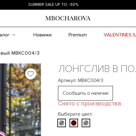
SUMMER SALE UP TO -50%
SUM
алог
Новинки
Premium
VALENTINES S
овый MBKC004/3
ЛОНГСЛИВ В ПО
Артикул: MBKC004/3
Сообщить о наличии
Снято с производства
Выберите цвет: