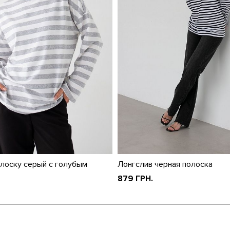
олоску серый с голубым
Лонгслив черная полоска
879 ГРН.