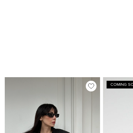
COMING S