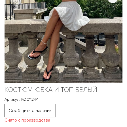
КОСТЮМ ЮБКА И ТОП БЕЛЫЙ
Артикул: КОС1124/1
Сообщить о наличии
Снято с производства