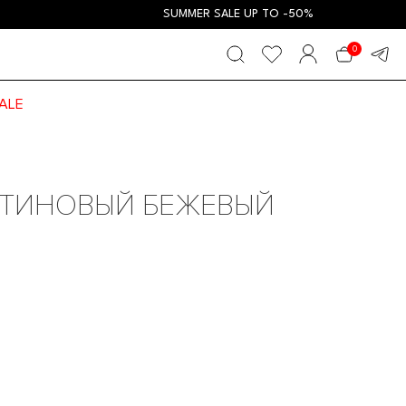
SUMMER SALE UP TO -50%
0
ALE
ТИНОВЫЙ БЕЖЕВЫЙ