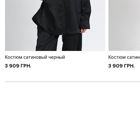
Костюм сатиновый черный
Костюм сатин
3 909 ГРН.
3 909 ГРН.