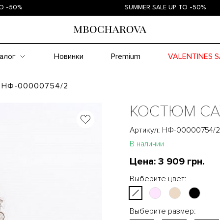
%
SUMMER SALE UP TO -50%
алог
Новинки
Premium
VALENTINES S
й НФ-00000754/2
КОСТЮМ СА
Артикул: НФ-00000754/2
В наличии
Цена:
3 909 грн.
Выберите цвет:
Выберите размер: