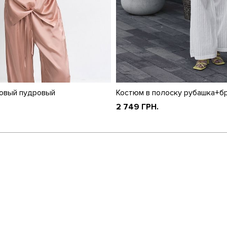
овый пудровый
Костюм в полоску рубашка+б
2 749 ГРН.