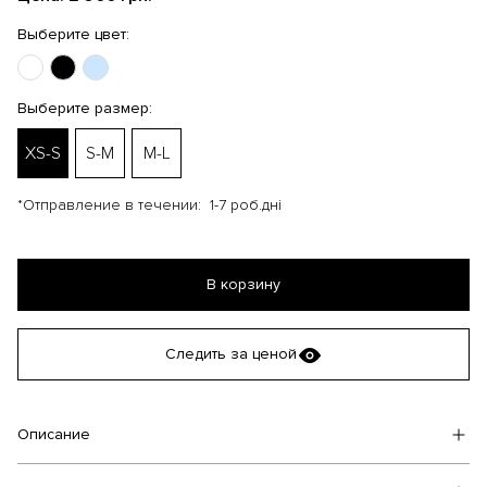
Выберите цвет:
Выберите размер:
XS-S
S-M
M-L
*Отправление в течении:
1-7 роб.дні
В корзину
Следить за ценой
Описание