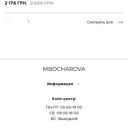
цв
2 176 ГРН.
2 560 ГРН.
2
Смотреть все
Информация
Колл-центр:
ПН-ПТ: 09:00-19:00
СБ: 09:00-16:00
ВС: Выходной