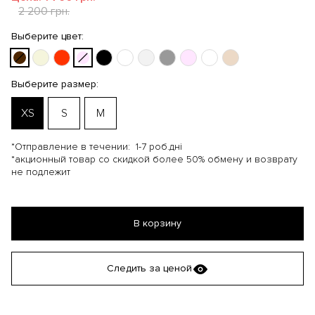
2 200 грн.
Выберите цвет:
Выберите размер:
XS
S
M
*Отправление в течении:
1-7 роб.дні
*акционный товар со скидкой более 50% обмену и возврату
не подлежит
В корзину
Следить за ценой