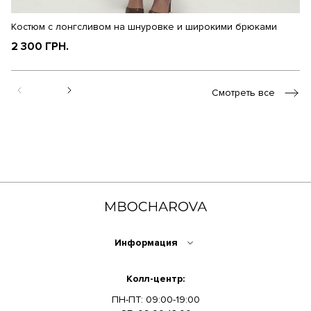
Костюм с лонгсливом на шнуровке и широкими брюками
К
2 300 ГРН.
1
Смотреть все
Информация
Колл-центр:
ПН-ПТ: 09:00-19:00