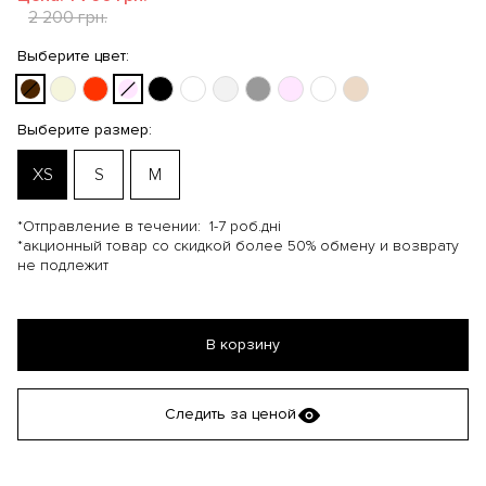
2 200 грн.
Выберите цвет:
Выберите размер:
XS
S
M
*Отправление в течении:
1-7 роб.дні
*акционный товар со скидкой более 50% обмену и возврату
не подлежит
В корзину
Следить за ценой