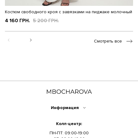
Костюм свободного кроя с завязками на пиджаке молочный
К
4 160 ГРН.
5 200 ГРН.
4
Смотреть все
Информация
Колл-центр:
ПН-ПТ: 09:00-19:00