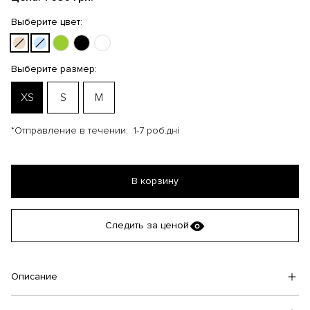
Выберите цвет:
Выберите размер:
XS
S
M
*Отправление в течении:
1-7 роб.дні
В корзину
Следить за ценой
Описание