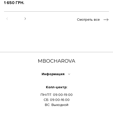
1 650 ГРН.
1
Смотреть все
Информация
Колл-центр:
ПН-ПТ: 09:00-19:00
СБ: 09:00-16:00
ВС: Выходной