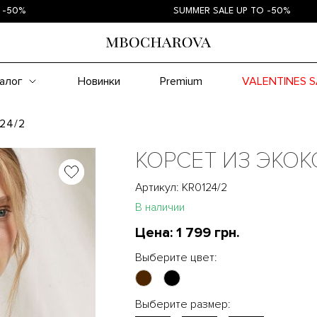
SUMMER SALE UP TO -50%
алог
Новинки
Premium
VALENTINES S
24/2
КОРСЕТ ИЗ ЭКО
Артикул: KR0124/2
В наличии
Цена:
1 799 грн.
Выберите цвет:
Выберите размер: