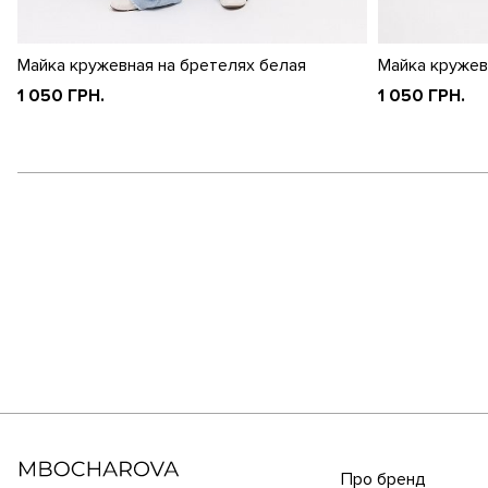
Майка кружевная на бретелях белая
Майка кружев
1 050 ГРН.
1 050 ГРН.
Про бренд