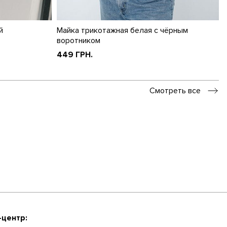
й
Майка трикотажная белая с чёрным
воротником
449 ГРН.
Смотреть все
-центр: