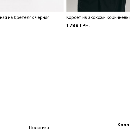
ная на бретелях черная
Корсет из экокожи коричневы
1 799 ГРН.
Колл
Политика