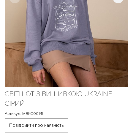
СВІТШОТ З ВИШИВКОЮ UKRAINE
СІРИЙ
Артикул: MBKC001/5
Повідомити про наявність