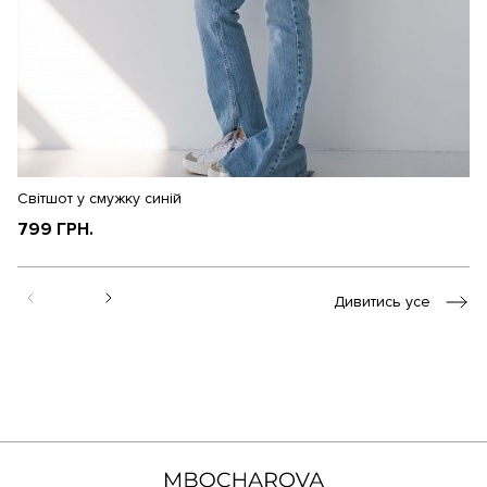
Світшот у смужку синій
Св
799 ГРН.
7
Дивитись усе