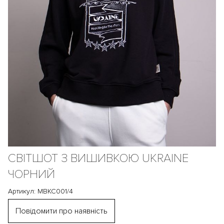
СВІТШОТ З ВИШИВКОЮ UKRAINE
ЧОРНИЙ
Артикул: MBKC001/4
Повідомити про наявність