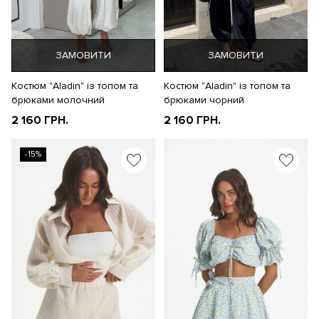
ЗАМОВИТИ
ЗАМОВИТИ
Костюм "Aladin" із топом та
Костюм "Aladin" із топом та
брюками молочний
брюками чорний
2 160 ГРН.
2 160 ГРН.
-15%