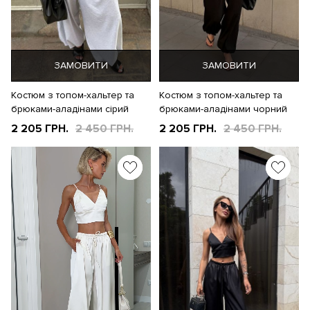
ЗАМОВИТИ
ЗАМОВИТИ
Костюм з топом-хальтер та
Костюм з топом-хальтер та
брюками-аладінами сірий
брюками-аладінами чорний
2 205 ГРН.
2 450 ГРН.
2 205 ГРН.
2 450 ГРН.