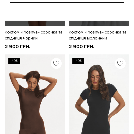
ЗАМОВИТИ
ЗАМОВИТИ
Костюм «Proshva» сорочка та
Костюм «Proshva» сорочка та
спідниця чорний
спідниця молочний
2 900 ГРН.
2 900 ГРН.
-40%
-40%