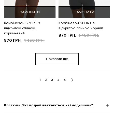
ЗАМОВИТИ
ЗАМОВИТИ
Комбінезон SPORT з
Комбінезон SPORT з
відкритою спиною
відкритою спиною чорний
коричневий
870 ГРН.
1 450 ГРН.
870 ГРН.
1 450 ГРН.
Показати ще
1
2
3
4
5
Костюми: Які моделі вважаються наймоднішими?