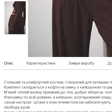
Опис
Характеристики
Заміри виробу
До
Стильний та комфортний костюм, створений для затишних п
Комплект складається з кофти на замку з капюшоном та ши
М’який теплий велюр приємний до тіла, добре зберігає теп
блискавку по всій довжині, а капюшон, розташований ззаду,
casual-настрою. Штани з еластичним поясом забезпечують
свободу рухів