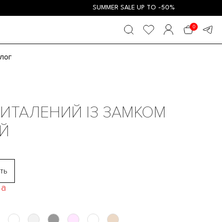
SUMMER SALE UP TO -50%
0
лог
ИТАЛЕНИЙ ІЗ ЗАМКОМ
Й
ть
ва