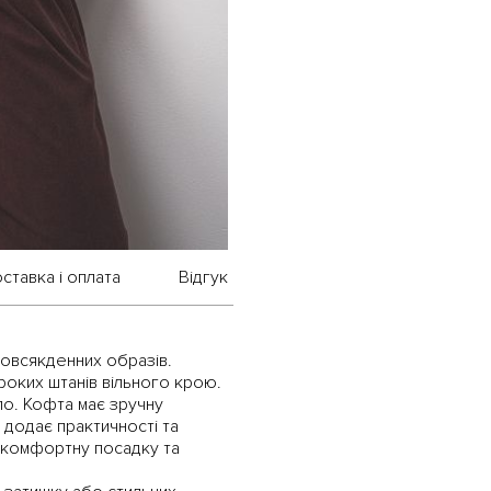
ставка і оплата
Відгук
овсякденних образів.
роких штанів вільного крою.
ло. Кофта має зручну
 додає практичності та
 комфортну посадку та