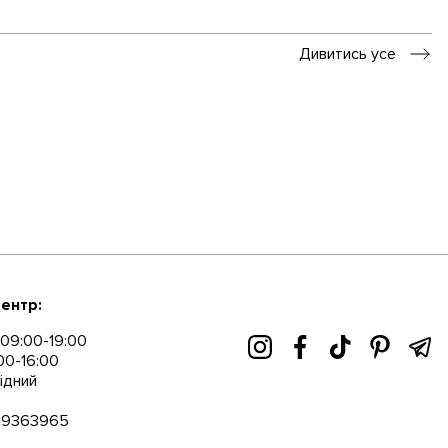
Дивитись усе
ентр:
09:00-19:00
00-16:00
ідний
89363965