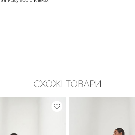
 затишку або стильних
СХОЖІ ТОВАРИ