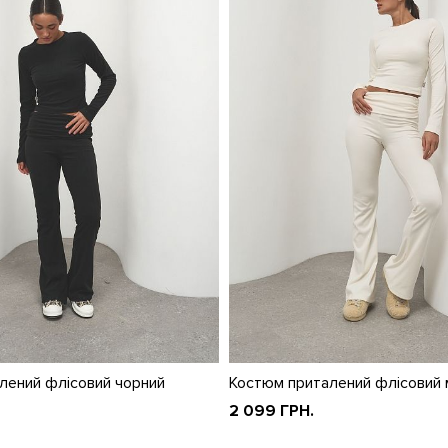
лений флісовий чорний
Костюм приталений флісовий
2 099 ГРН.