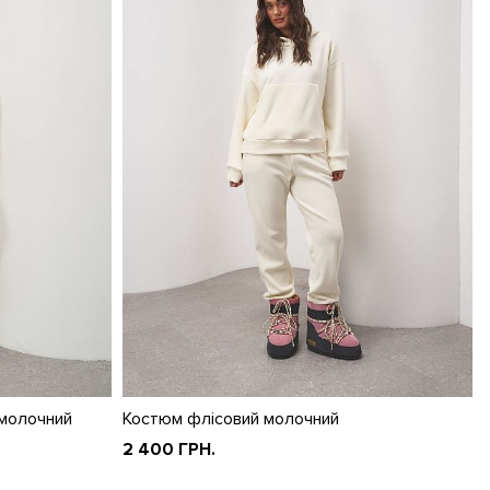
 молочний
Костюм флісовий молочний
2 400 ГРН.