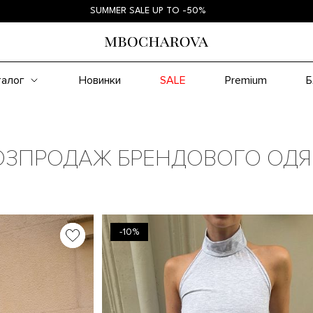
SUMMER SALE UP TO -50%
SU
талог
Новинки
SALE
Premium
Б
ОЗПРОДАЖ БРЕНДОВОГО ОДЯ
-10%