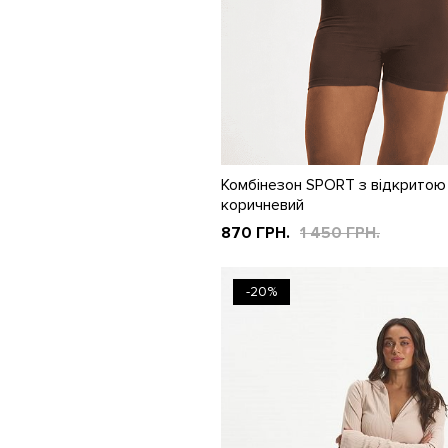
Комбінезон SPORT з відкритою
коричневий
870 ГРН.
1 450 ГРН.
-20%