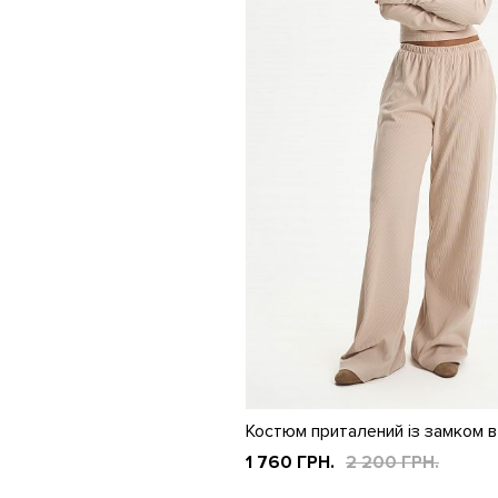
Костюм приталений із замком 
1 760 ГРН.
2 200 ГРН.