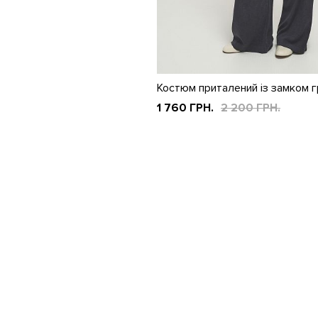
Костюм приталений із замком 
1 760 ГРН.
2 200 ГРН.