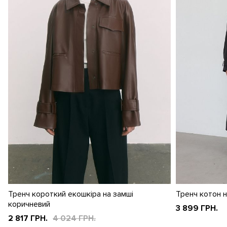
Тренч короткий екошкіра на замші
Тренч котон н
коричневий
3 899 ГРН.
2 817 ГРН.
4 024 ГРН.