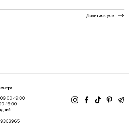
Дивитись усе
ентр:
09:00-19:00
00-16:00
ідний
89363965