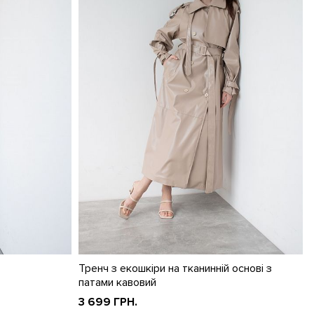
Тренч з екошкіри на тканинній основі з
патами кавовий
3 699 ГРН.