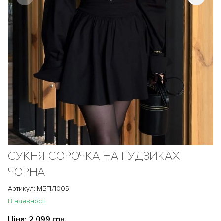
СУКНЯ-СОРОЧКА НА ҐУДЗИКАХ
ЧОРНА
Артикул: МБПЛ005
В наявності
Ціна:
2 099 грн.