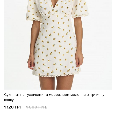
Сукня міні з гудзиками та мереживом молочна в гірчичну
квітку
1 120 ГРН.
1 600 ГРН.