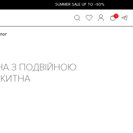
SUMMER SALE UP TO -50%
0
лог
ЯНА З ПОДВІЙНОЮ
АКИТНА