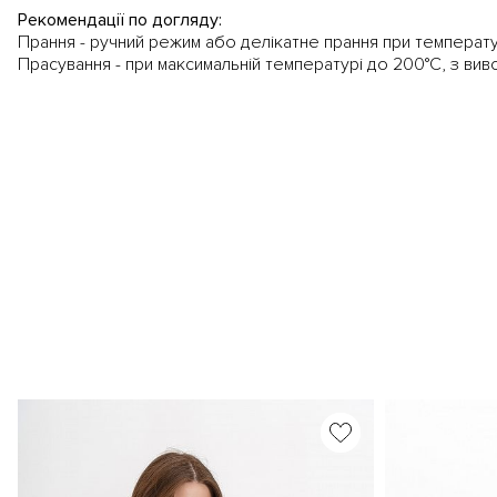
Рекомендації по догляду:
Прання - ручний режим або делікатне прання при температу
Прасування - при максимальній температурі до 200°C, з вив