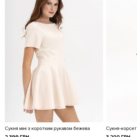
Сукня міні з коротким рукавом бежева
Сукня-корсет 