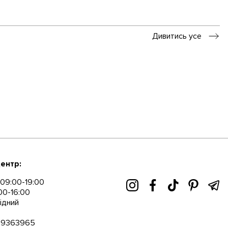
Дивитись усе
ентр:
09:00-19:00
00-16:00
ідний
89363965