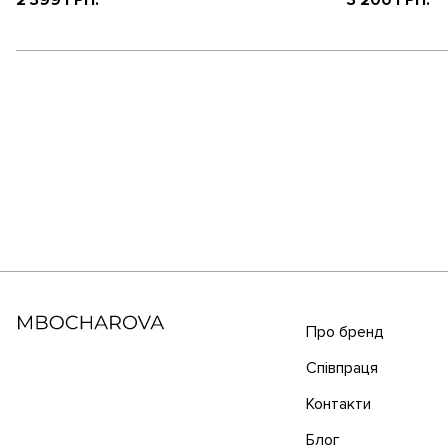
2 399 ГРН.
3 200 ГРН.
Про бренд
Співпраця
Контакти
Блог