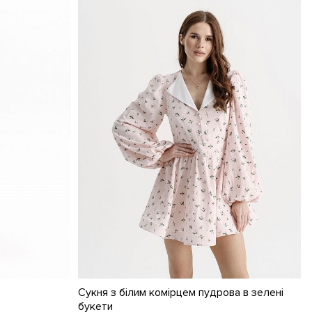
Сукня з білим комірцем пудрова в зелені
букети