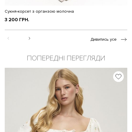
Сукня-корсет з органзою молочна
Су
3 200 ГРН.
1
Дивитись усе
ПОПЕРЕДНІ ПЕРЕГЛЯДИ