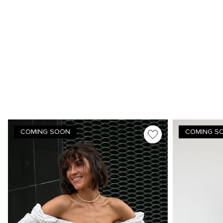
COMING SOON
COMING S