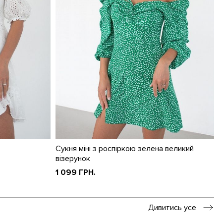
Сукня міні з роспіркою зелена великий
візерунок
1 099 ГРН.
Дивитись усе