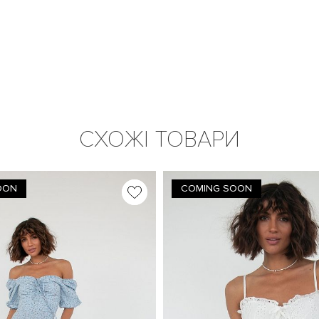
СХОЖІ ТОВАРИ
OON
COMING SOON