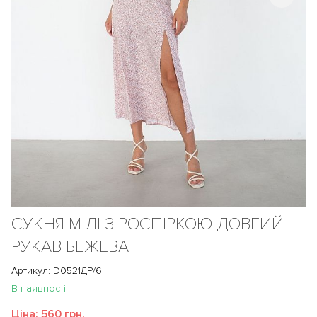
СУКНЯ МІДІ З РОСПІРКОЮ ДОВГИЙ
РУКАВ БЕЖЕВА
Артикул: D0521ДР/6
В наявності
Ціна:
560 грн.