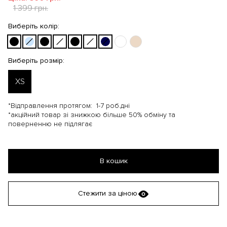
1 399 грн.
Виберіть колір:
Виберіть розмір:
XS
*Відправлення протягом:
1-7 роб.дні
*акційний товар зі знижкою більше 50% обміну та
поверненню не підлягає
В кошик
Стежити за ціною