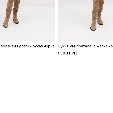
 воланами довгий рукав чорна
Сукня міні приталена жатка ч
1 300 ГРН.