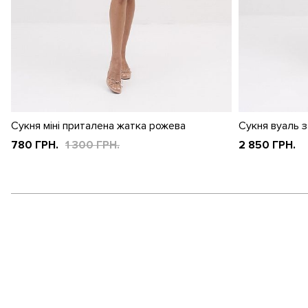
Сукня міні приталена жатка рожева
Сукня вуаль з
780 ГРН.
1 300 ГРН.
2 850 ГРН.