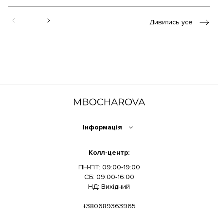
Дивитись усе
Інформація
Колл-центр:
ПН-ПТ: 09:00-19:00
СБ: 09:00-16:00
НД: Вихідний
+380689363965