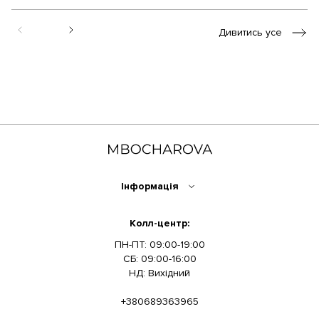
Дивитись усе
Інформація
Колл-центр:
ПН-ПТ: 09:00-19:00
СБ: 09:00-16:00
НД: Вихідний
+380689363965