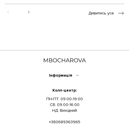
Дивитись усе
Інформація
Колл-центр:
ПН-ПТ: 09:00-19:00
СБ: 09:00-16:00
НД: Вихідний
+380689363965