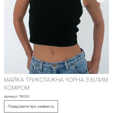
МАЙКА ТРИКОТАЖНА ЧОРНА З БІЛИМ
КОМІРОМ
Артикул: TR03/1
Повідомити про наявність