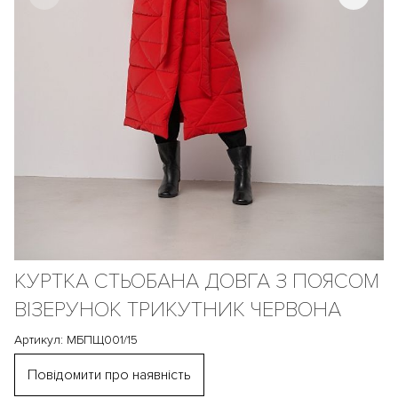
КУРТКА СТЬОБАНА ДОВГА З ПОЯСОМ
ВІЗЕРУНОК ТРИКУТНИК ЧЕРВОНА
Артикул: МБПЩ001/15
Повідомити про наявність