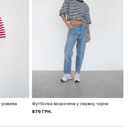
у рожева
Футболка вкорочена у смужку чорна
879 ГРН.