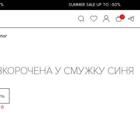
SUMMER SALE UP TO -50%
0
лог
ВКОРОЧЕНА У СМУЖКУ СИНЯ
ть
ва