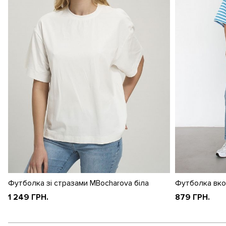
Футболка зі стразами MBocharova біла
Футболка вко
1 249 ГРН.
879 ГРН.