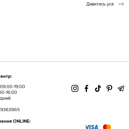
Дивитись усе
ентр:
09:00-19:00
00-16:00
ідний
89363965
ення ONLINE: