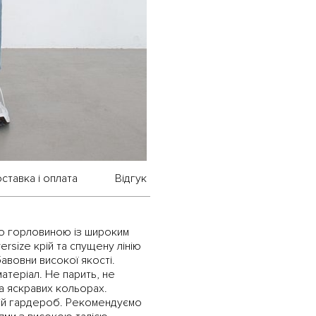
ставка і оплата
Відгук
ю горловиною із широким
rsize крій та спущену лінію
авовни високої якості.
атеріал. Не парить, не
а яскравих кольорах.
ній гардероб. Рекомендуємо